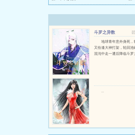
斗罗之异数
地球青年意外身死，
又恰逢大神打架，轮回池
混沌中走一遭后降临斗罗大陆
...