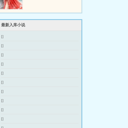
最新入库小说
[]
[]
[]
[]
[]
[]
[]
[]
[]
[]