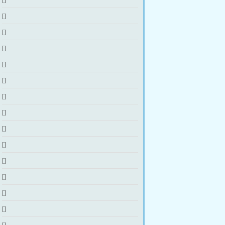
[]
[]
[]
[]
[]
[]
[]
[]
[]
[]
[]
[]
[]
[]