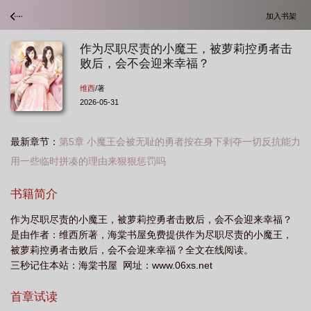
加入书架
作为尽职尽责的小魔王，被萝莉控勇者击
败后，会不会迎来幸福？
维西
/著
2026-05-31
最新章节：
第5章 小魔王会被无耻的勇者按在身下剥夺一切反抗能力
用一些临时拼凑的理由来狠狠惩罚吗
书籍简介
作为尽职尽责的小魔王，被萝莉控勇者击败后，会不会迎来幸福？
是由作者：维西所著，海棠书屋免费提供作为尽职尽责的小魔王，
被萝莉控勇者击败后，会不会迎来幸福？全文在线阅读。
三秒记住本站：海棠书屋 网址：www.06xs.net
首章试读