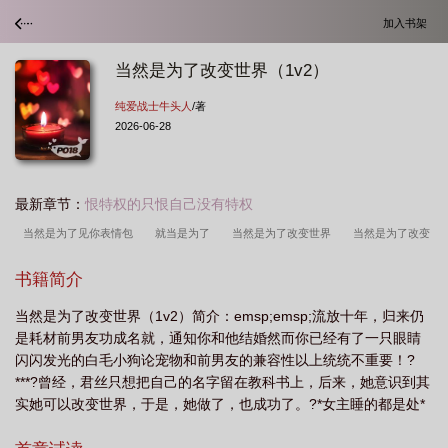
加入书架
当然是为了改变世界（1v2）
纯爱战士牛头人
/著
2026-06-28
最新章节：
恨特权的只恨自己没有特权
当然是为了见你表情包
就当是为了
当然是为了改变世界
当然是为了改变
世界1V2
书籍简介
当然是为了改变世界（1v2）简介：emsp;emsp;流放十年，归来仍
是耗材前男友功成名就，通知你和他结婚然而你已经有了一只眼睛
闪闪发光的白毛小狗论宠物和前男友的兼容性以上统统不重要！?
***?曾经，君丝只想把自己的名字留在教科书上，后来，她意识到其
实她可以改变世界，于是，她做了，也成功了。?*女主睡的都是处*
不同的选择会导致不同的结局*被魔法师掌控的世界，普通人如虫豸*