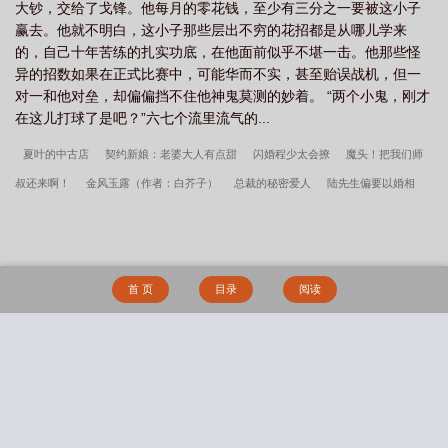
大钞，交给了戈锋。他每月的零花钱，至少有三分之一要被这小子
赢去。他就不明白，这小子那些层出不穷的花招都是从哪儿学来
的，自己十年苦练的扎实功底，在他面前似乎不堪一击。他那些怪
异的招数如果在正式比赛中，可能华而不实，甚至贻误战机，但一
对一和他对垒，却偏偏挡不住他神鬼莫测的妙着。 “两个小鬼，刚才
在这儿打球了是吧？”六七个流里流气的...
夏叶的中古店
契约新娘：老婆大人有点甜
闪婚程少太会撩
魔头！把我们师
叔还来啊！
金风玉露（作者：白芥子）
总裁的秘密爱人
陆先生偏要以婚相
许
我的莫格利男孩
被甩后才知道男神在攻略我
南风不曾知我意
致凉年
（1V2 骨科）
我王爷对你一见钟情
[红楼]佛系林夫人
天才四宝：夫人总想离
婚
原配逆袭（重生）
都市枭雄系统
太后娇贵（重生）
师弟为何那样
道
首 页
目录
阅读
医天下
萌宝鲜妻：总裁爹地超给力
系统，解锁特殊cg真的能变强吗？
负距离
告白（校园 h）
请你们接受np（nph）
《不合格》师生h 1v1 He
愿赌服输
韩漫随想曲
末世：寄生在校花的神之宫
我的严厉教师美母和高傲医生小姨竟然
搜 索
沦为乡巴佬的性奴母狗
被雌雄同体的世界爆炒了（玄幻nph）
拥有金手指后她开
始为所欲为（nph）