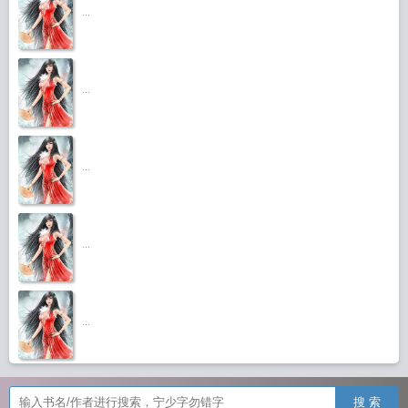
...
...
...
...
...
搜 索