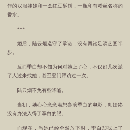
作的汉服娃娃和一盒红豆酥饼，一瓶印有粉丝名称的
香水。
***
婚后，陆云烟遵守了承诺，没有再踏足演艺圈半
步。
反而季白却不知为何对她上了心，不仅好几次派
了人过来找她，甚至登门拜访过一次。
陆云烟不免有些唏嘘。
当初，她心心念念着想参演季白的电影，却始终
没有办法入得了季白的眼。
而现在，当她已经全然放下时，季白却找上了