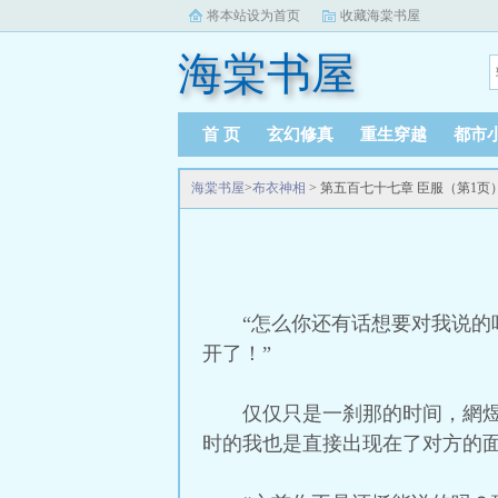
将本站设为首页
收藏海棠书屋
海棠书屋
首 页
玄幻修真
重生穿越
都市
海棠书屋
>
布衣神相
> 第五百七十七章 臣服（第1页
“怎么你还有话想要对我说
开了！”
仅仅只是一刹那的时间，網
时的我也是直接出现在了对方的