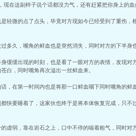
，现在这副样子说个话都没力气，还有赶紧把你身上的血
也是轻微的点了点头，毕竟对方现如今已经受到了重伤，
没过多久，嘴角的鲜血也是突然消失，同时对方的下半身
半身缓缓出现的时刻，也是看了一眼对方的表情，发现对
的苍白，同时嘴角再次溢出一丝鲜血来。
的话，在第一时间内也是将那一口鲜血咽下同时嘴角的鲜
我都快要睡着了，这家伙也终于是将本体恢复完成，只不
分的虚弱，靠在岩石之上，口中不停的喘着粗气，同时对