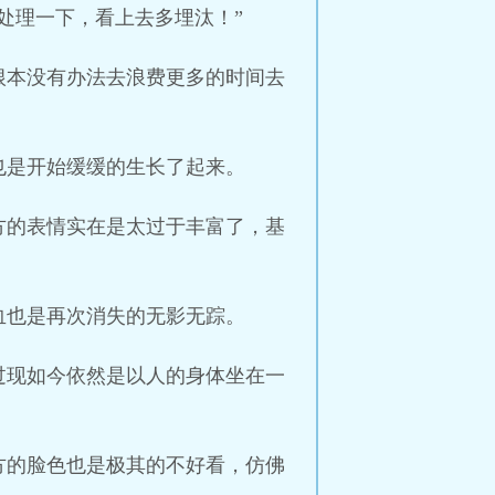
处理一下，看上去多埋汰！”
根本没有办法去浪费更多的时间去
也是开始缓缓的生长了起来。
方的表情实在是太过于丰富了，基
血也是再次消失的无影无踪。
过现如今依然是以人的身体坐在一
方的脸色也是极其的不好看，仿佛