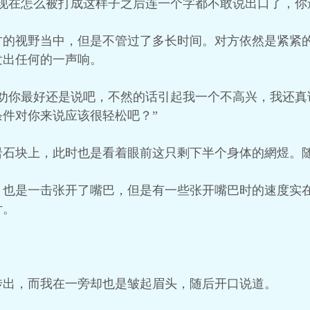
现在怎么被打成这样子之后连一个字都不敢说出口了，你
方的视野当中，但是不管过了多长时间。对方依然是紧紧
发出任何的一声响。
我劝你最好还是说吧，不然的话引起我一个不高兴，我还真
件对你来说应该很轻松吧？”
岩石块上，此时也是看着眼前这只剩下半个身体的網煜。
，也是一击张开了嘴巴，但是有一些张开嘴巴时的速度实
片。
传出，而我在一旁却也是皱起眉头，随后开口说道。