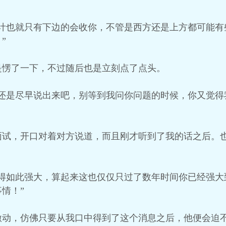
估计也就只有下边的会收你，不管是西方还是上方都可能有
”
是愣了一下，不过随后也是立刻点了点头。
情还是尽早说出来吧，别等到我问你问题的时候，你又觉得
面试，开口对着对方说道，而且刚才听到了我的话之后。
变得如此强大，算起来这也仅仅只过了数年时间你已经强大
情！”
激动，仿佛只要从我口中得到了这个消息之后，他便会迫