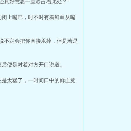
还真好意思一直霸占着此处？”
的闭上嘴巴，时不时有着鲜血从嘴
说不定会把你直接杀掉，但是若是
随后便是对着对方开口说道。
在是太猛了，一时间口中的鲜血竟