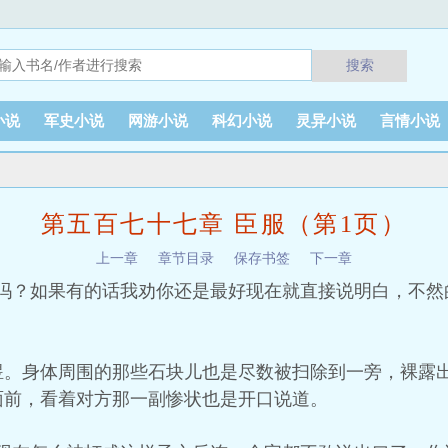
搜索
小说
军史小说
网游小说
科幻小说
灵异小说
言情小说
）
第五百七十七章 臣服（第1页）
上一章
章节目录
保存书签
下一章
的吗？如果有的话我劝你还是最好现在就直接说明白，不然
煜。身体周围的那些石块儿也是尽数被扫除到一旁，裸露
面前，看着对方那一副惨状也是开口说道。