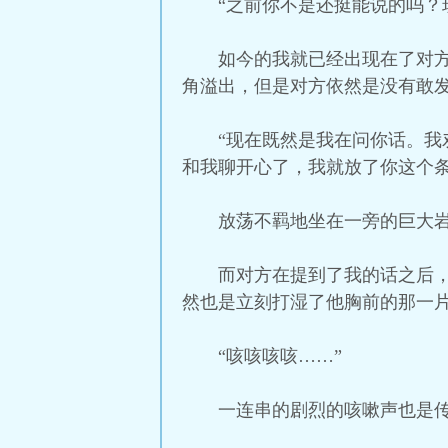
“之前你不是还挺能说的吗？
如今的我就已经出现在了对
角溢出，但是对方依然是没有敢
“现在既然是我在问你话。
和我聊开心了，我就放了你这个条
放荡不羁地坐在一旁的巨大
而对方在提到了我的话之后
然也是立刻打湿了他胸前的那一
“咳咳咳咳……”
一连串的剧烈的咳嗽声也是