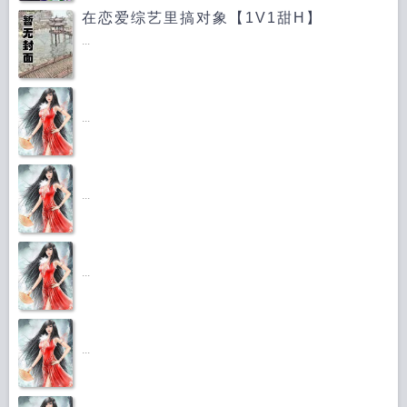
在恋爱综艺里搞对象【1V1甜H】
...
...
...
...
...